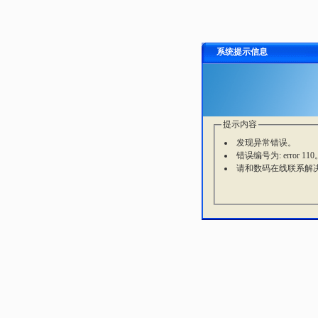
系统提示信息
提示内容
发现异常错误。
错误编号为: error 110
请和数码在线联系解