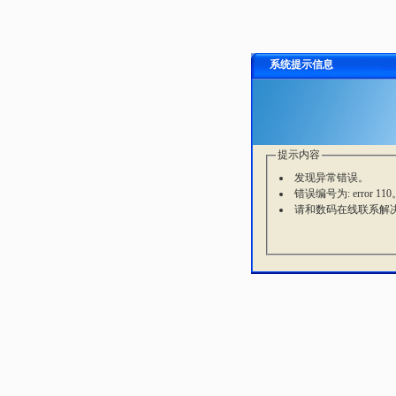
系统提示信息
提示内容
发现异常错误。
错误编号为: error 110
请和数码在线联系解