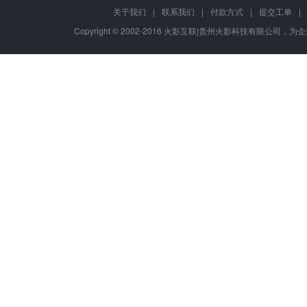
关于我们
|
联系我们
|
付款方式
|
提交工单
|
Copyright © 2002-2016 火影互联|贵州火影科技有限公司，为企业