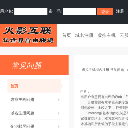
用户名:
密 码:
注册
首页
域名注册
虚拟主机
云
常见问题
虚拟主机域名注册-常见问题
首页
作者：
当用户有意拥有自己的Web、Em
虚拟主机问题
自建需要有水平较高的专业技
期也较长。比较之下， 托管则
域名注册问题
Internet的基本动作机制是
家都在网络上，双方就可以直接沟
术基础和所依赖的手段主要是\"
企业邮局问题