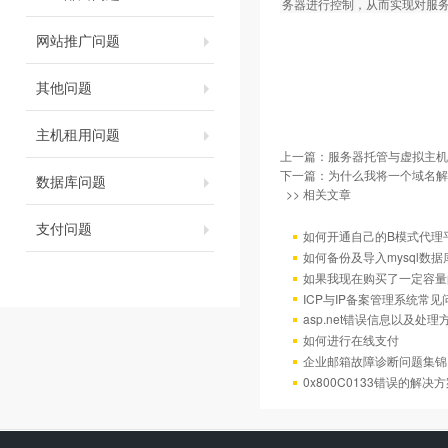
务器进行控制，从而实现对服
网站推广问题
其他问题
主机租用问题
上一篇：
服务器托管与虚拟主机
下一篇：
为什么我将一个域名解
数据库问题
>> 相关文章
支付问题
如何开通自己的B模式代理
如何备份及导入mysql数据
如果我现在购买了一定容量
ICP与IP备案管理系统常
asp.net错误信息以及处理
如何进行在线支付
企业邮箱故障诊断问题集锦
0x800C0133错误的解决