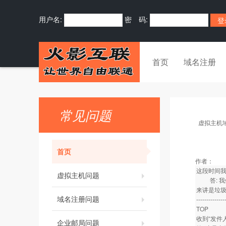
用户名:
密 码:
首页
域名注册
常见问题
虚拟主机
首页
作者：
这段时间
虚拟主机问题
答: 我们
来讲是垃圾
域名注册问题
--------------
TOP
收到“发件
企业邮局问题