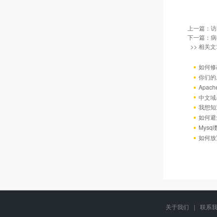
上一篇：
访
下一篇：
病
>> 相关文
如何修
你们的
Apac
中文域
我想知
如何避
Mys
如何放
关于我们
|
联系