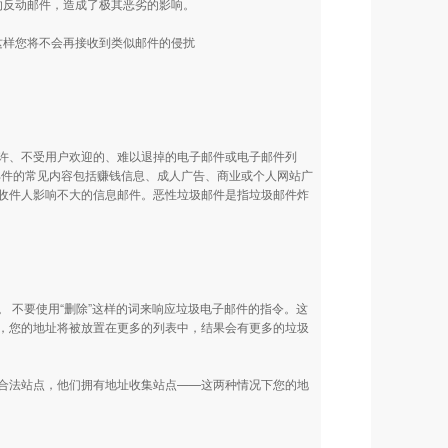
的反动邮件，造成了极其恶劣的影响。
。这样您将不会再接收到类似邮件的侵扰
许、不受用户欢迎的、难以退掉的电子邮件或电子邮件列
圾邮件的常见内容包括赚钱信息、成人广告、商业或个人网站广
收件人影响不大的信息邮件。恶性垃圾邮件是指垃圾邮件炸
 不要使用“删除”这样的词来响应垃圾电子邮件的指令。这
，您的地址将被放置在更多的列表中，结果会有更多的垃圾
合法站点，他们拥有地址收集站点——这两种情况下您的地