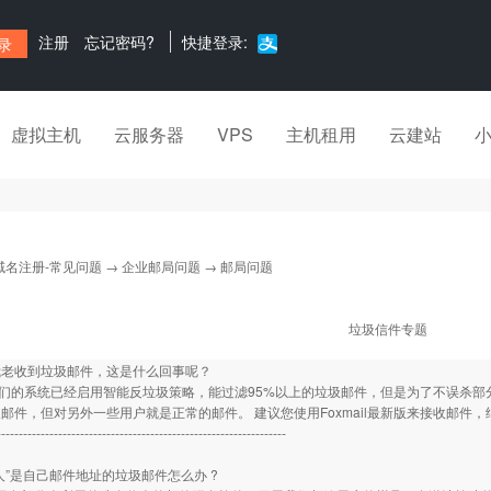
注册
忘记密码?
快捷登录:
虚拟主机
云服务器
VPS
主机租用
云建站
域名注册-常见问题
→
企业邮局问题
→ 邮局问题
垃圾信件专题
我老收到垃圾邮件，这是什么回事呢？
的系统已经启用智能反垃圾策略，能过滤95%以上的垃圾邮件，但是为了不误杀部分
邮件，但对另外一些用户就是正常的邮件。 建议您使用Foxmail最新版来接收邮件
------------------------------------------------------------------
人”是自己邮件地址的垃圾邮件怎么办 ?