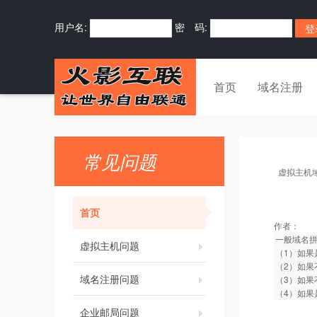
用户名:
密 码:
首页
域名注册
常见问题
虚拟主机
首页
作者：
一般域名
虚拟主机问题
（1）如果
（2）如果
域名注册问题
（3）如果
（4）如果
企业邮局问题