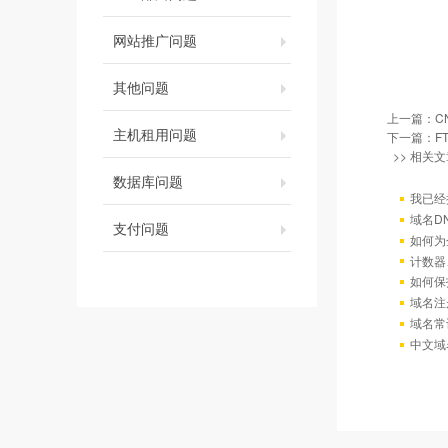
网站推广问题
其他问题
上一篇：
C
主机租用问题
下一篇：
F
>> 相关文
数据库问题
我已经
域名D
支付问题
如何为
计数器
如何保
域名注
域名常
中文域