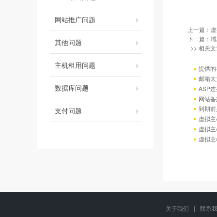
网站推广问题
上一篇：
虚
下一篇：
域
其他问题
>> 相关文
主机租用问题
提供的
邮箱太
数据库问题
ASP连
网站备
到期前
支付问题
虚拟主
虚拟主
虚拟主
关于我们
|
联系