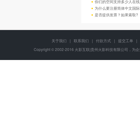
你们的空间支持多少人在线
为什么要注册简体中文国际
是否提供发票？如果索取?
关于我们
|
联系我们
|
付款方式
|
提交工单
|
Copyright © 2002-2016 火影互联|贵州火影科技有限公司，为企业