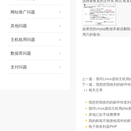
选择要恢复的文件夹,再点 恢复备
网站推广问题
其他问题
如果您的mysql数据库被误删除
周六的备份.
主机租用问题
数据库问题
支付问题
上一篇：
我司Linux虚拟主机用
下一篇：
我想把我收到的邮件转发
>> 相关文章
我想把我收到的邮件转发到我
我司Linux虚拟主机用ph
异地汇款手续费费率
我的邮箱不能接收国外的邮
电子商务利器PHP