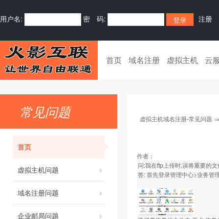
用户名:
密 码:
注册
首页
域名注册
虚拟主机
云
常见问题
虚拟主机域名注册-常见问题
首页
作者：
问:我在ftp上传时,误将重要的
虚拟主机问题
答: 首先登录管理中心>业务管理
域名注册问题
企业邮局问题