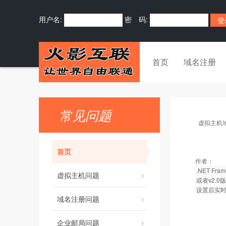
用户名:
密 码:
首页
域名注册
常见问题
虚拟主机
首页
作者：
.NET F
虚拟主机问题
或者v2.0版
设置后实时
域名注册问题
企业邮局问题