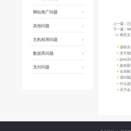
网站推广问题
上一篇：已
其他问题
下一篇：
M
>> 相关文
主机租用问题
虚拟主
数据库问题
关于我
java
如何获
支付问题
企业邮
请问我
什么是
关于会