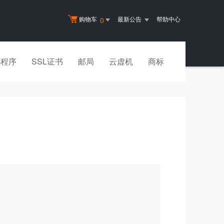
购物车
最新公告
帮助中心
0
小程序
SSL证书
邮局
云虚机
商标