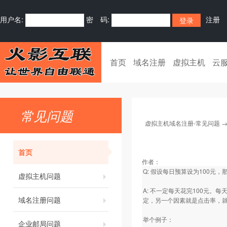
用户名:
密 码:
注册
首页
域名注册
虚拟主机
云
常见问题
虚拟主机域名注册-常见问题
首页
作者：
Q: 假设每日预算设为100元，
虚拟主机问题
A: 不一定每天花完100元
域名注册问题
定，另一个因素就是点击率，
举个例子：
企业邮局问题