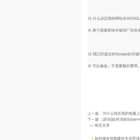
Q: 什么决定我的网站在GOOG
A: 两个因素影响关键词广告
Q: 我已经递交的Googl
A: 可以修改。不需要额外费用
上一篇：
为什么我在我的电脑上
下一篇：
[原创]如何清除Sqlse
>> 相关文章
如何修改智能建站专业型顶