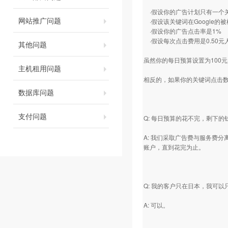
·假设你的广告计划只有一个
网站推广问题
·假设该关键词在Google的被
·假设你的广告点击率是1%
·假设每次点击费用是0.50元
其他问题
虽然你的每日预算设置为100元人民
主机租用问题
相反的，如果你的关键词点击数
数据库问题
支付问题
Q: 每日预算的花不完，剩下的
A: 我们采取广告费与服务费
账户，直到花完为止。
Q: 我的客户只在日本，我可
A: 可以。