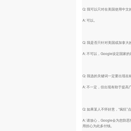
Q: 我可以只对在美国使用中
A: 可以。
Q: 我是否只针对美国或加拿
A: 不可以，Google设定
Q: 我选的关键词一定要出现
A: 不一定，但出现有助于提高
Q: 如果某人不怀好意，“疯狂
A: 请放心，Google会为您
用担心为此多付钱。