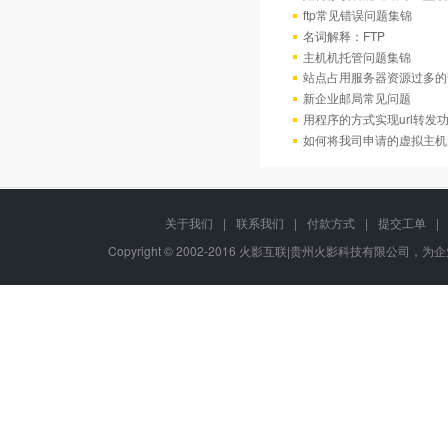
ftp常见错误问题集锦
名词解释：FTP
主机机托管问题集锦
站点占用服务器资源过多的
新企业邮局常见问题
用程序的方式实现url转发
如何将我司申请的虚拟主机
关于我们
|
联系我们
|
付款方式
|
提交工单
|
Copyright © 2002-2016 火影互联|贵州火影科技有限公司，为企业