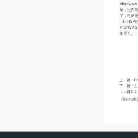
http:/
址，进而跟
了，电脑
由于ISP
的DNS为2
加即可。
上一篇：
C
下一篇：
主
>> 相关文
没有相关