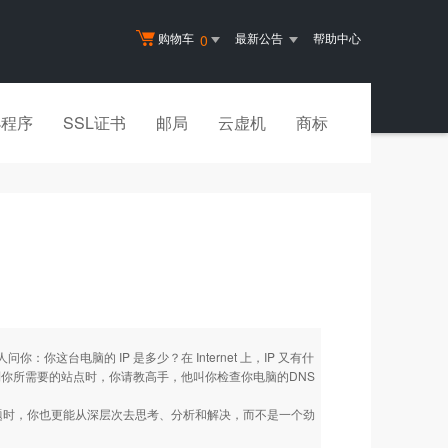
购物车
最新公告
帮助中心
0
小程序
SSL证书
邮局
云虚机
商标
你这台电脑的 IP 是多少？在 Internet 上，IP 又有什
你所需要的站点时，你请教高手，他叫你检查你电脑的DNS
题时，你也更能从深层次去思考、分析和解决，而不是一个劲