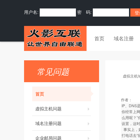
用户名:
密 码:
首页
域名注册
常见问题
虚拟主机
首页
作者：
IP、DNS
虚拟主机问题
你经常上网吗
么用呢？”
域名注册问题
设置，这时
事实上，
打电话去“
企业邮局问题