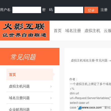
用户名:
密 码:
注册
首页
域名注册
虚拟主机
云
常见问题
虚拟主机域名注册-常见问题
首页
作者：
一个虚拟主机上绑定了多个域
虚拟主机问题
<%
dim url
域名注册问题
url=Request.ServerVariables
select case url
case "
www.xxxx.com
" ''
企业邮局问题