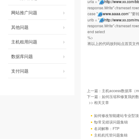
urla = "
http://www.xx.com/bb
response.Write"<frameset rows
网站推广问题
case "
www.aaaa.com
" ''
urlb = "
http://www.xx.com/mu
response.Write"<frameset rows
其他问题
end select
%>
主机租用问题
将以上的代码放到站点首页文
数据库问题
支付问题
上一篇：
主机access数据库
下一篇：
如何压缩和修复我的数
>> 相关文章
如何修改智能建站专业型顶
ftp常见错误问题集锦
名词解释：FTP
主机机托管问题集锦