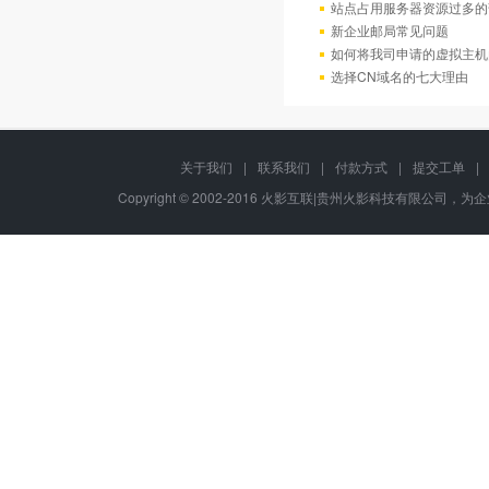
站点占用服务器资源过多的
新企业邮局常见问题
如何将我司申请的虚拟主机
选择CN域名的七大理由
关于我们
|
联系我们
|
付款方式
|
提交工单
|
Copyright © 2002-2016 火影互联|贵州火影科技有限公司，为企业