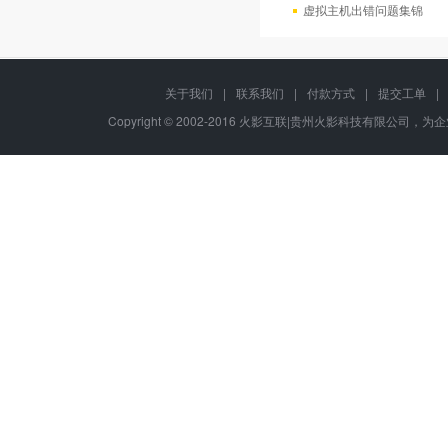
虚拟主机出错问题集锦
关于我们
|
联系我们
|
付款方式
|
提交工单
|
Copyright © 2002-2016 火影互联|贵州火影科技有限公司，为企业