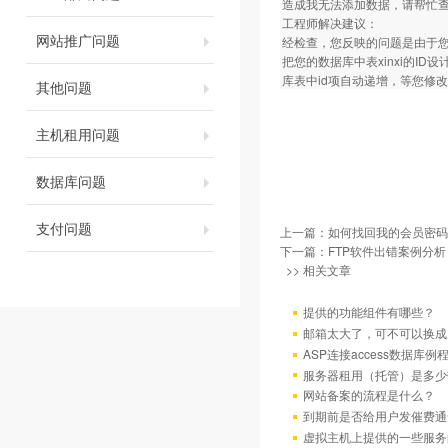
造成我无法添加数据，请帮忙
工程师解决建议：
网站推广问题
经检查，您反映的问题是由于
把您的数据库中表xinxi的I
库表中id项自动递增，等您修
其他问题
主机租用问题
数据库问题
支付问题
上一篇：
如何找回我的会员密码
下一篇：
FTP软件出错案例分析
>> 相关文章
提供的功能组件有哪些？
邮箱太大了，可不可以换成
ASP连接access数据库例
服务器租用（托管）是多少
网站备案的流程是什么？
到期前是否给用户发催费通
虚拟主机上提供的一些服务