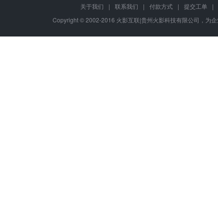
关于我们
|
联系我们
|
付款方式
|
提交工单
|
Copyright © 2002-2016 火影互联|贵州火影科技有限公司，为企业