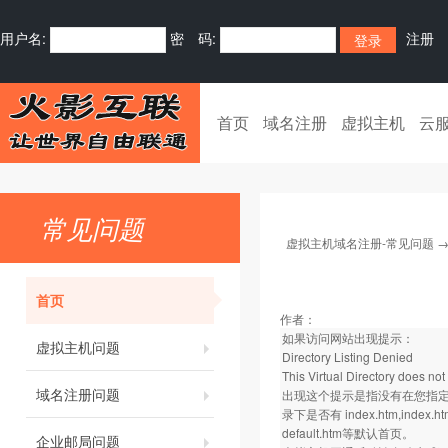
用户名:
密 码:
注册
首页
域名注册
虚拟主机
云
常见问题
虚拟主机域名注册-常见问题
首页
作者：
如果访问网站出现提示：
虚拟主机问题
Directory Listing Denied
This Virtual Directory does not 
域名注册问题
出现这个提示是指没有在您指定
录下是否有 index.htm,index.html,
default.htm等默认首页。
企业邮局问题