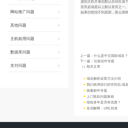
虚拟主机开通后默认自动生成下面几个默认首页
首页必须是以上默认首页之一
网站推广问题
如果仍然找不到原因，那么请
其他问题
主机租用问题
数据库问题
上一篇：
什么是中文国际域名？
下一篇：
垃圾信件专题
支付问题
>> 相关文章
域名解析设置方法介绍
我们租用你们的空间后,域
病毒邮件专题
上门取款问题集锦
续租多年是否有优惠？
名词解释：URL转发