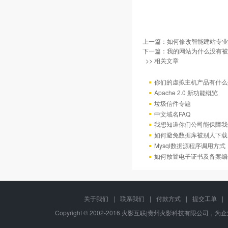
上一篇：
如何修改智能建站专业
下一篇：
我的网站为什么没有被百
>> 相关文章
你们的虚拟主机产品有什么
Apache 2.0 新功能概览
垃圾信件专题
中文域名FAQ
我想知道你们公司能保障我
如何避免数据库被别人下载
Mysql数据源程序调用方
如何放置电子证书及备案编
关于我们
|
联系我们
|
付款方式
|
提交工单
|
Copyright © 2002-2016 火影互联|贵州火影科技有限公司，为企业