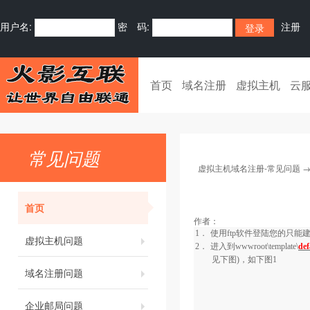
用户名:
密 码:
注册
首页
域名注册
虚拟主机
云
常见问题
虚拟主机域名注册-常见问题
首页
作者：
1．
使用
ftp
软件登陆您的只能
虚拟主机问题
2．
进入到
wwwroot\template\
def
见下图)，如下图
1
域名注册问题
企业邮局问题