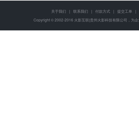
关于我们
|
联系我们
|
付款方式
|
提交工单
|
Copyright © 2002-2016 火影互联|贵州火影科技有限公司，为企业