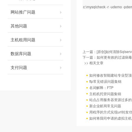
c:\mysqlcheck -r -udemo -pd
网站推广问题
其他问题
主机租用问题
上一篇：
[原创]如何清除Sqlse
数据库问题
下一篇：
如何更有效的过滤病毒/
>> 相关文章
支付问题
如何修改智能建站专业型顶
ftp常见错误问题集锦
名词解释：FTP
主机机托管问题集锦
站点占用服务器资源过多的
新企业邮局常见问题
用程序的方式实现url转发
如何将我司申请的虚拟主机