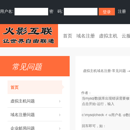
用户名:
密 码:
注册
首页
域名注册
虚拟主机
云
常见问题
虚拟主机域名注册-常见问题
首页
作者：
当mysql数据库出现错误需要修
虚拟主机问题
点击开始-运行，输入
域名注册问题
c:\mysqlcheck -r -u用户
回车即可，如：
企业邮局问题