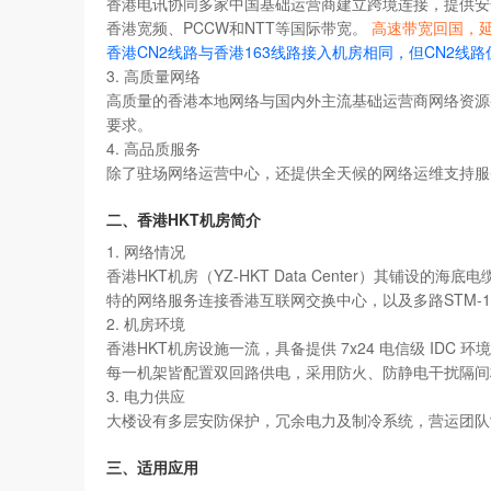
香港电讯协同多家中国基础运营商建立跨境连接，提供安
香港宽频、PCCW和NTT等国际带宽。
高速带宽回国，延
香港CN2线路与香港163线路接入机房相同，但CN2线
3. 高质量网络
高质量的香港本地网络与国内外主流基础运营商网络资源
要求。
4. 高品质服务
除了驻场网络运营中心，还提供全天候的网络运维支持服
二、香港HKT机房简介
1. 网络情况
香港HKT机房（YZ-HKT Data Center）其
特的网络服务连接香港互联网交换中心，以及多路STM-1
2. 机房环境
香港HKT机房设施一流，具备提供 7x24 电信级 IDC
每一机架皆配置双回路供电，采用防火、防静电干扰隔间
3. 电力供应
大楼设有多层安防保护，冗余电力及制冷系统，营运团队
三、适用应用