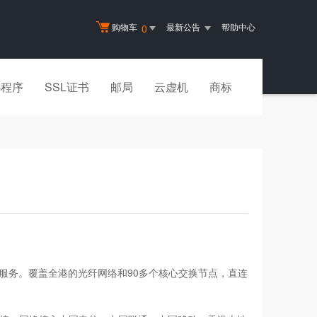
购物车
最新公告
帮助中心
0
小程序
SSL证书
邮局
云虚机
商标
服务。覆盖全港的光纤网络和90多个核心交换节点，直连