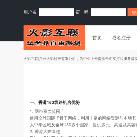
用户名:
密 码:
首页
域名注册
火影互联|贵州火影科技有限公司，为企业上云提供全面支持和服务首
一、香港163线路机房优势
1. 网络覆盖范围广
使用全球国际IP骨干网络，利用丰富的网络资源与本地
大中华区域及全球130多个国家。提供多元、高速及高
2. 香港大陆直连