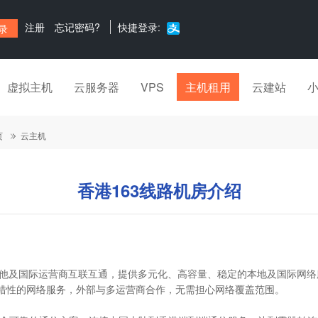
注册
忘记密码?
快捷登录:
虚拟主机
云服务器
VPS
主机租用
云建站
页
云主机
香港163线路机房介绍
其他及国际运营商互联互通，提供多元化、高容量、稳定的本地及国际网络
容错性的网络服务，外部与多运营商合作，无需担心网络覆盖范围。