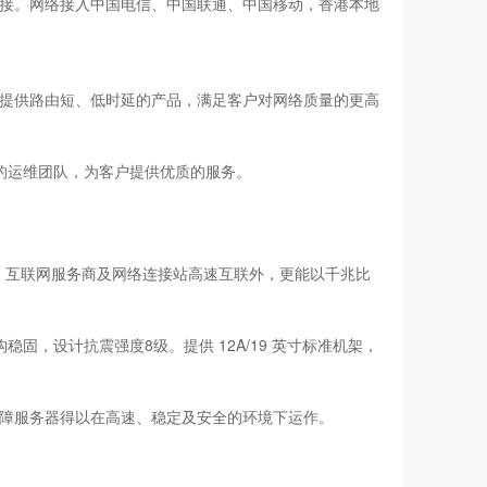
接。网络接入中国电信、中国联通、中国移动，香港本地
提供路由短、低时延的产品，满足客户对网络质量的更高
的运维团队，为客户提供优质的服务。
换中心、互联网服务商及网络连接站高速互联外，更能以千兆比
构稳固，设计抗震强度8级。提供 12A/19 英寸标准机架，
障服务器得以在高速、稳定及安全的环境下运作。