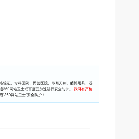
网络验证、专科医院、民营医院、弓驽刀剑、赌博用具、游
通360网站卫士或百度云加速进行安全防护。
我司有严格
360网站卫士”安全防护！