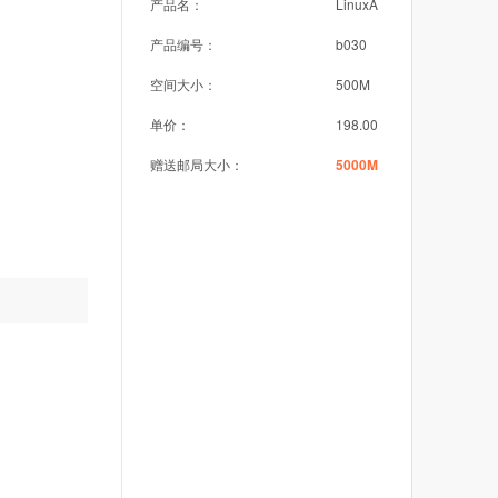
产品名：
LinuxA
产品编号：
b030
空间大小：
500M
单价：
198.00
赠送邮局大小：
5000M