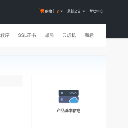
购物车
最新公告
帮助中心
0
小程序
SSL证书
邮局
云虚机
商标
产品基本信息