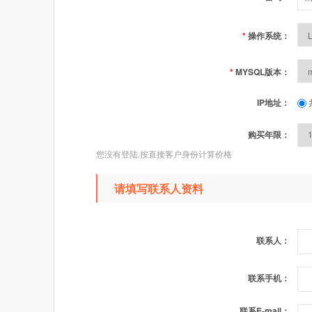
*
操作系统：
*
MYSQL版本：
IP地址：
购买年限：
您没有登陆,按直接客户身份计算价格
请填写联系人资料
联系人：
联系手机：
联系E-mail：