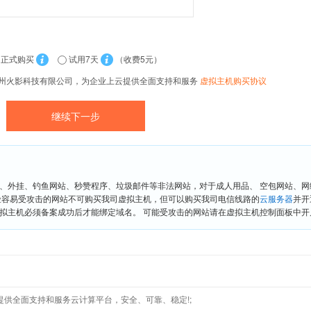
正式购买
试用7天
（收费5元）
贵州火影科技有限公司，为企业上云提供全面支持和服务
虚拟主机购买协议
、外挂、钓鱼网站、秒赞程序、垃圾邮件等非法网站，对于成人用品、 空包网站、
险容易受攻击的网站不可购买我司虚拟主机，但可以购买我司电信线路的
云服务器
并开
拟主机必须备案成功后才能绑定域名。 可能受攻击的网站请在虚拟主机控制面板中开启“
云提供全面支持和服务云计算平台，安全、可靠、稳定!;