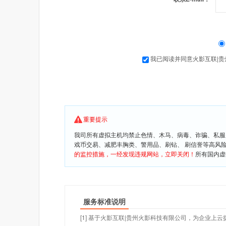
我已阅读并同意火影互联|
重要提示
我司所有虚拟主机均禁止色情、木马、病毒、诈骗、私服
戏币交易、减肥丰胸类、警用品、刷钻、 刷信誉等高风
的监控措施，一经发现违规网站，立即关闭！
所有国内虚
服务标准说明
[1] 基于火影互联|贵州火影科技有限公司，为企业上