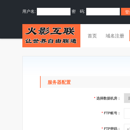
用户名:
密 码:
首页
域名注册
服务器配置
*
选择数据机房：
*
FTP帐号：
*
FTP密码：