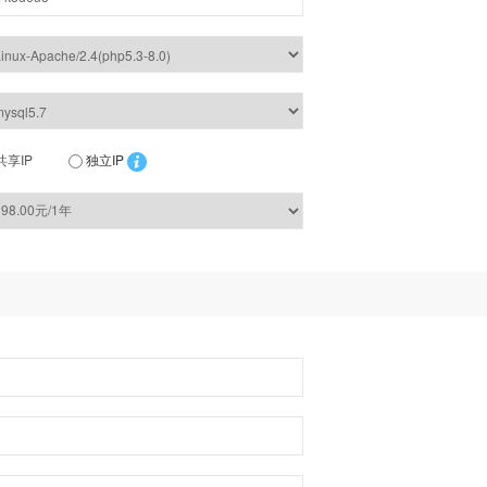
共享IP
独立IP