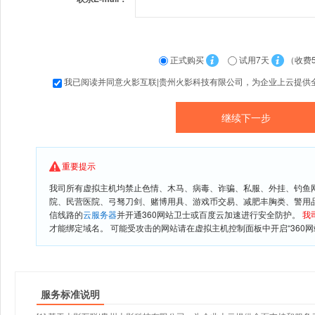
正式购买
试用7天
（收费
我已阅读并同意火影互联|贵州火影科技有限公司，为企业上云提供
重要提示
我司所有虚拟主机均禁止色情、木马、病毒、诈骗、私服、外挂、钓鱼
院、民营医院、弓驽刀剑、赌博用具、游戏币交易、减肥丰胸类、警用
信线路的
云服务器
并开通360网站卫士或百度云加速进行安全防护。
我
才能绑定域名。 可能受攻击的网站请在虚拟主机控制面板中开启“360网
服务标准说明