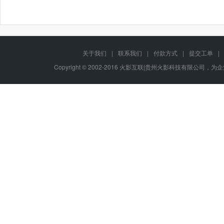
关于我们
|
联系我们
|
付款方式
|
提交工单
|
Copyright © 2002-2016 火影互联|贵州火影科技有限公司，为企业