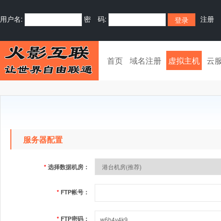
用户名:
密 码:
注册
首页
域名注册
虚拟主机
云
服务器配置
*
选择数据机房：
*
FTP帐号：
*
FTP密码：