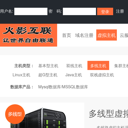
用户名:
密 码:
注册
首页
域名注册
虚拟主机
云
主机类型：
基本型主机
双线主机
多线主机
集群主
Linux主机
超G型主机
Java主机
双栈虚拟主机
数据库产品：
Mysql数据库/MSSQL数据库
多线型虚
多线路
虚拟主机