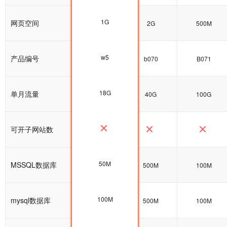
1G
网页空间
1G
2G
500M
w5
产品编号
w5
b070
B071
18G
单月流量
25G
40G
100G
可开子网站数
50M
MSSQL数据库
100M
500M
100M
100M
mysql数据库
100M
500M
100M