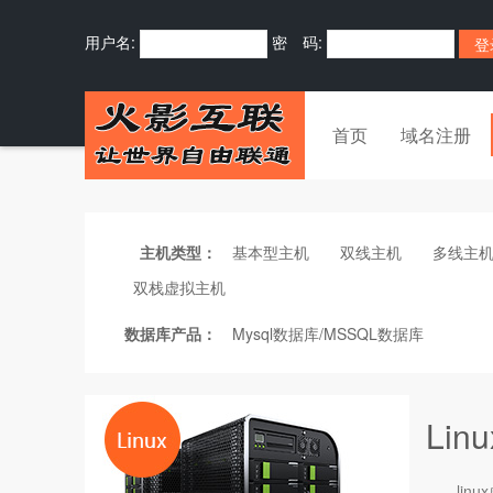
用户名:
密 码:
首页
域名注册
主机类型：
基本型主机
双线主机
多线主
双栈虚拟主机
数据库产品：
Mysql数据库/MSSQL数据库
Li
linux