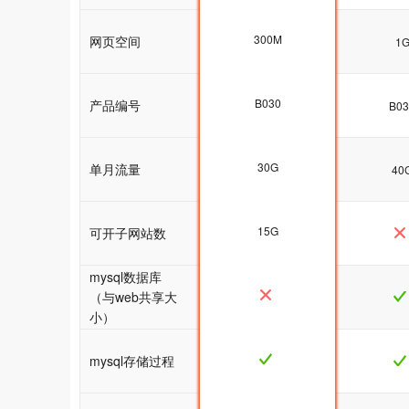
300M
网页空间
500M
1
B030
产品编号
B030
B03
30G
单月流量
30G
40
15G
可开子网站数
mysql数据库
（与web共享大
小）
mysql存储过程