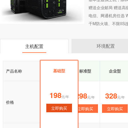
赠送企业邮局 赠送高
电信、网通机房任选 Wi
千M防火墙、不限II
环境配置
主机配置
基础型
产品名称
基础型
标准型
企业型
198
198
298
328
元/年
元/年
元/年
元/年
价格
立即购买
立即购买
立即购买
立即购买