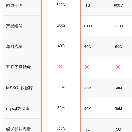
300M
网页空间
300M
1G
600M
B002
产品编号
B002
A003
B003
40G
单月流量
40G
60G
80G
可开子网站数
50M
MSSQL数据库
50M
50M
50M
50M
mysql数据库
100M
50M
50M
500M
赠送邮箱容量
5G
5G
5G