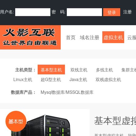
用户名:
密 码:
注册
首页
域名注册
虚拟主机
云
主机类型：
基本型主机
双线主机
多线主机
集群主
Linux主机
超G型主机
Java主机
双栈虚拟主机
数据库产品：
Mysql数据库/MSSQL数据库
基本型虚
基本型
虚拟主机
，除